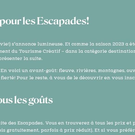
f pour les Escapades!
ie!) s’annonce lumineuse. Et comme la saison 2023 a ét
ent du Tourisme Créatif – dans la catégorie destination 
résenter la suite.
En voici un avant-goût: fleuve, rivières, montagnes, ouve
fierté! Pour le reste, à vous de le découvrir en vous ins
ous les goûts
 site des Escapades. Vous en trouverez à tous les prix et p
 gratuitement, parfois à prix réduit). Et si vous préfér