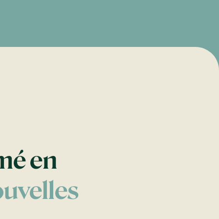
rmé en
ouvelles