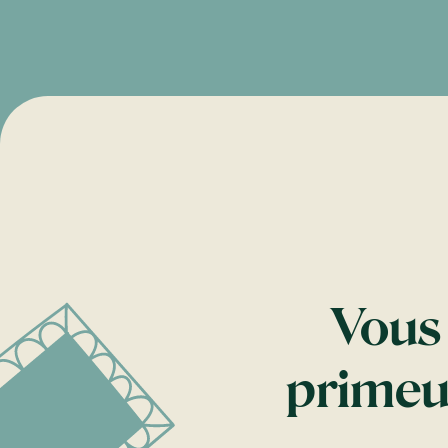
Vous 
prime