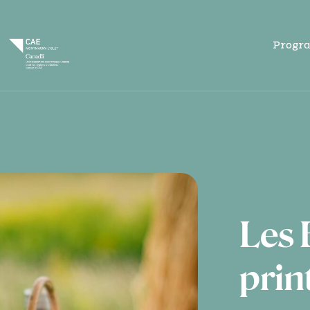
Progr
Les 
prin