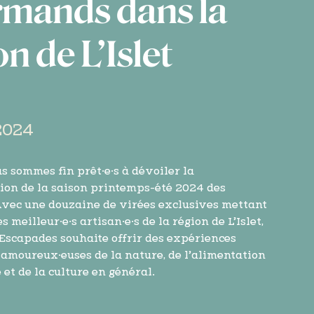
mands dans la
on de L’Islet
2024
us sommes fin prêt·e·s à dévoiler la
on de la saison printemps-été 2024 des
vec une douzaine de virées exclusives mettant
s meilleur·e·s artisan·e·s de la région de L’Islet,
 Escapades souhaite offrir des expériences
amoureux·euses de la nature, de l’alimentation
 et de la culture en général.