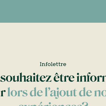
Infolettre
souhaitez être info
ur
lors de l’ajout de n