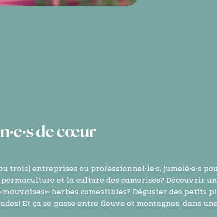
n·e·s de cœur
 trois) entreprises ou professionnel·le·s, jumelé·e·s po
a permaculture et la culture des camerises? Découvrir un
 «mauvaises» herbes comestibles? Déguster des petits pl
pades! Et ça se passe entre fleuve et montagnes, dans un