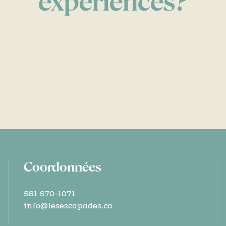
expériences?
Coordonnées
581 670-1071
info@lesescapades.ca