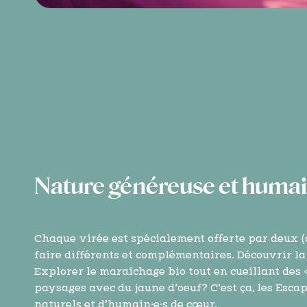
Nature généreuse et humai
Chaque virée est spécialement offerte par deux (ou
faire différents et complémentaires. Découvrir l
Explorer le maraîchage bio tout en cueillant des
paysages avec du jaune d’oeuf? C’est ça, les Esca
naturels et d’humain·e·s de cœur.