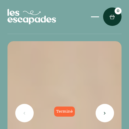
0
Terminé