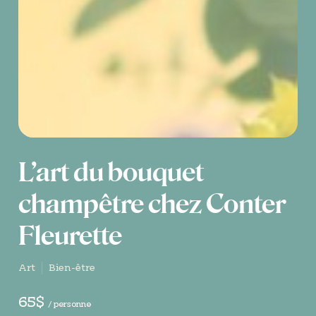
L’art du bouquet
champêtre chez Conter
Fleurette
Art
Bien-être
65$
/ personne