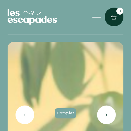
0
Complet