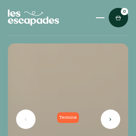
0
Terminé