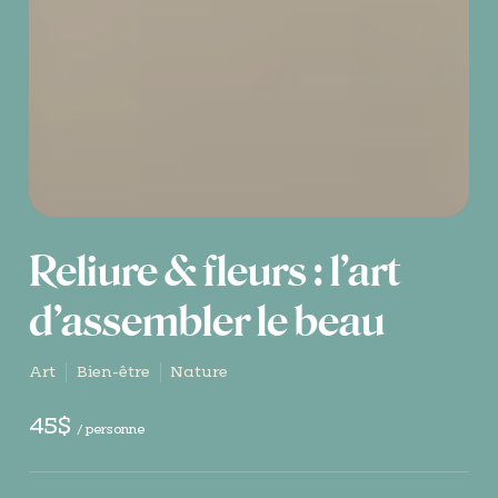
Reliure & fleurs : l’art
d’assembler le beau
Art
Bien-être
Nature
45$
/ personne