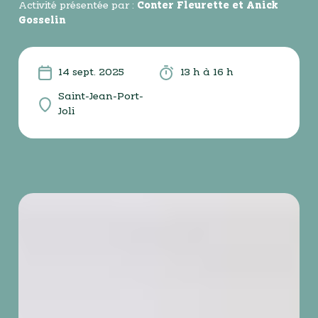
Activité présentée par :
Conter Fleurette et Anick
Gosselin
14 sept. 2025
13 h à 16 h
Saint-Jean-Port-
Joli