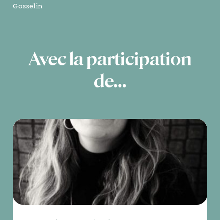
Gosselin
Avec la participation
de...