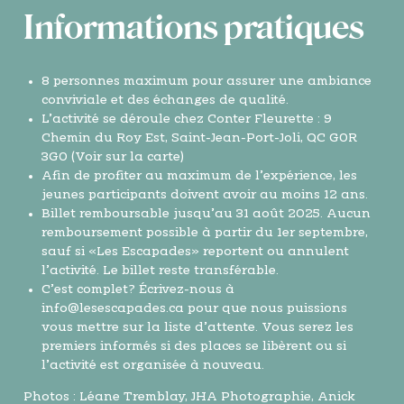
Informations pratiques
8 personnes maximum pour assurer une ambiance
conviviale et des échanges de qualité.
L’activité se déroule chez Conter Fleurette : 9
Chemin du Roy Est, Saint-Jean-Port-Joli, QC G0R
3G0 (
Voir sur la carte
)
Afin de profiter au maximum de l’expérience, les
jeunes participants doivent avoir au moins 12 ans.
Billet remboursable jusqu’au 31 août 2025. Aucun
remboursement possible à partir du 1er septembre,
sauf si «Les Escapades» reportent ou annulent
l’activité. Le billet reste transférable.
C’est complet? Écrivez-nous à
info@lesescapades.ca
pour que nous puissions
vous mettre sur la liste d’attente. Vous serez les
premiers informés si des places se libèrent ou si
l’activité est organisée à nouveau.
Photos : Léane Tremblay, JHA Photographie, Anick