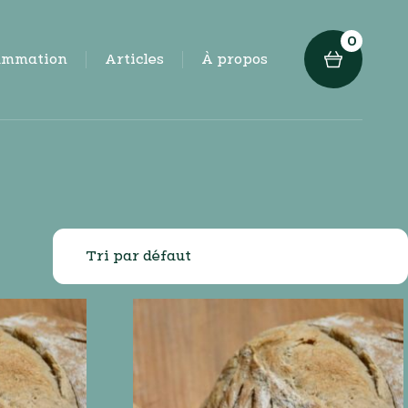
0
ammation
Articles
À propos