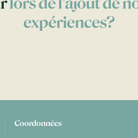
ur
lors de l’ajout de n
expériences?
Coordonnées