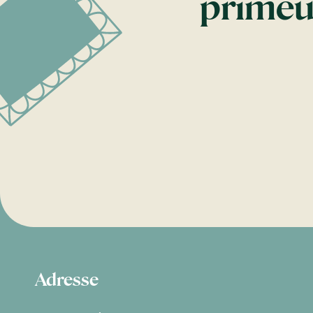
prime
Adresse