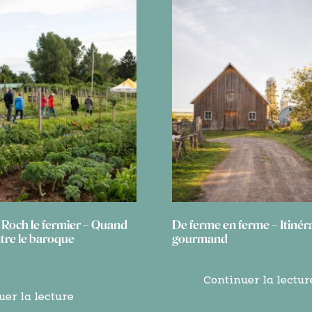
 Roch le fermier – Quand
De ferme en ferme – Itinér
ntre le baroque
gourmand
Continuer la lectur
uer la lecture